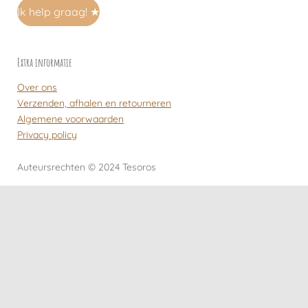
Ik help graag! ★
Extra informatie
Over ons
Verzenden, afhalen en retourneren
Algemene voorwaarden
Privacy policy
Auteursrechten
© 2024 Tesoros