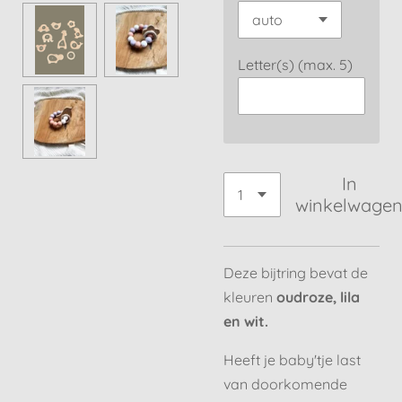
Letter(s) (max. 5)
In
winkelwage
Deze bijtring bevat de
kleuren
oudroze, lila
en wit.
Heeft je baby'tje last
van doorkomende