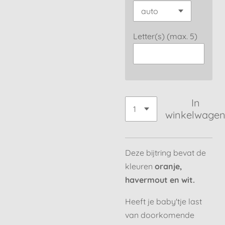
Letter(s) (max. 5)
In
winkelwage
Deze bijtring bevat de
kleuren
oranje,
havermout en wit.
Heeft je baby'tje last
van doorkomende