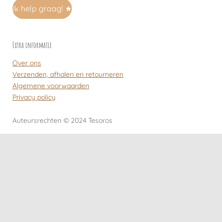
Ik help graag! ★
Extra informatie
Over ons
Verzenden, afhalen en retourneren
Algemene voorwaarden
Privacy policy
Auteursrechten
© 2024 Tesoros