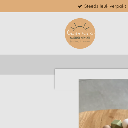
Steeds leuk verpakt
Ga
direct
naar
de
hoofdinhoud