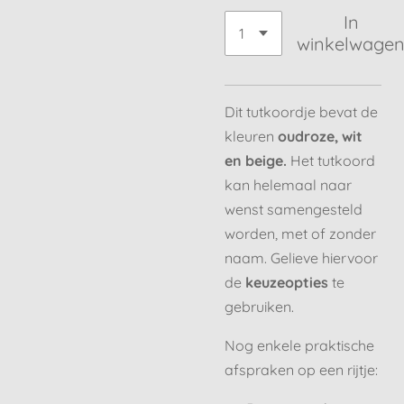
In
winkelwage
Dit tutkoordje bevat de
kleuren
oudroze, wit
en beige.
Het tutkoord
kan helemaal naar
wenst samengesteld
worden, met of zonder
naam. Gelieve hiervoor
de
keuzeopties
te
gebruiken.
Nog enkele praktische
afspraken op een rijtje: