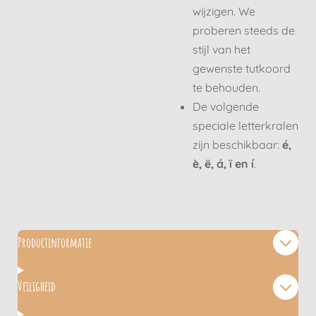
wijzigen. We
proberen steeds de
stijl van het
gewenste tutkoord
te behouden.
De volgende
speciale letterkralen
zijn beschikbaar:
é,
è, ë, á, ï en í
.
Productinformatie
Veiligheid