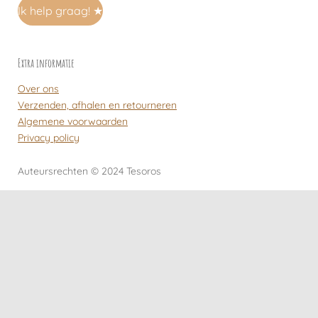
Ik help graag! ★
Extra informatie
Over ons
Verzenden, afhalen en retourneren
Algemene voorwaarden
Privacy policy
Auteursrechten
© 2024 Tesoros