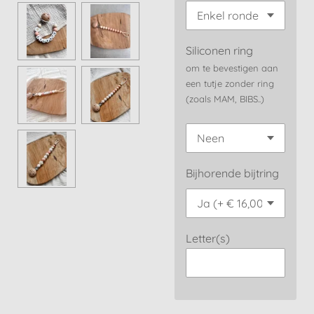
Siliconen ring
om te bevestigen aan
een tutje zonder ring
(zoals MAM, BIBS..)
Bijhorende bijtring
Letter(s)