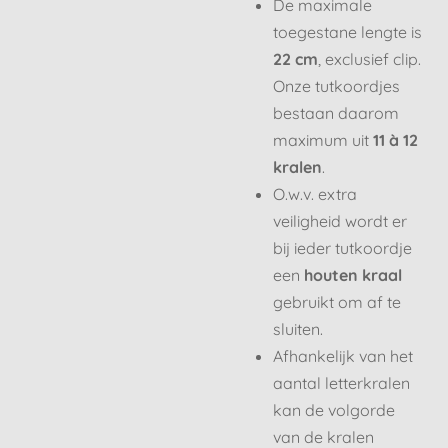
De maximale
toegestane lengte is
22 cm
, exclusief clip.
Onze tutkoordjes
bestaan daarom
maximum uit
11 à 12
kralen
.
O.w.v. extra
veiligheid wordt er
bij ieder tutkoordje
een
houten kraal
gebruikt om af te
sluiten.
Afhankelijk van het
aantal letterkralen
kan de volgorde
van de kralen