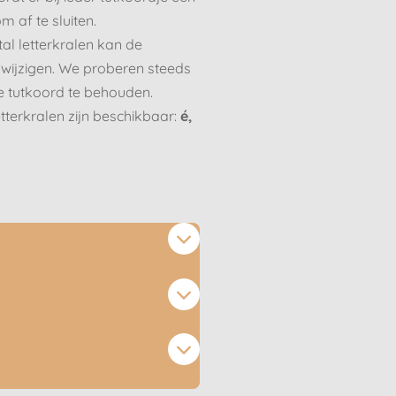
m af te sluiten.
tal letterkralen kan de
 wijzigen. We proberen steeds
te tutkoord te behouden.
tterkralen zijn beschikbaar:
é,