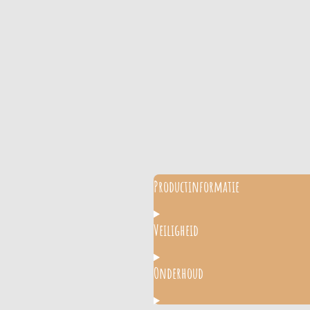
Productinformatie
Veiligheid
Onderhoud