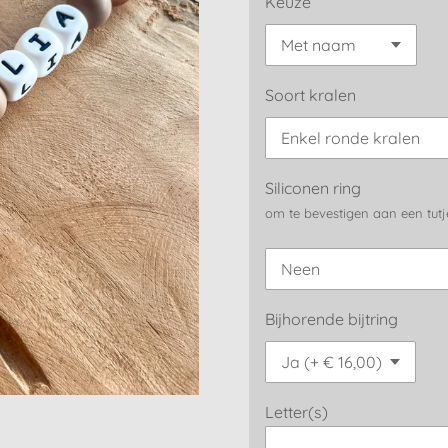
Keuze
Soort kralen
Siliconen ring
om te bevestigen aan een tutje
Bijhorende bijtring
Letter(s)