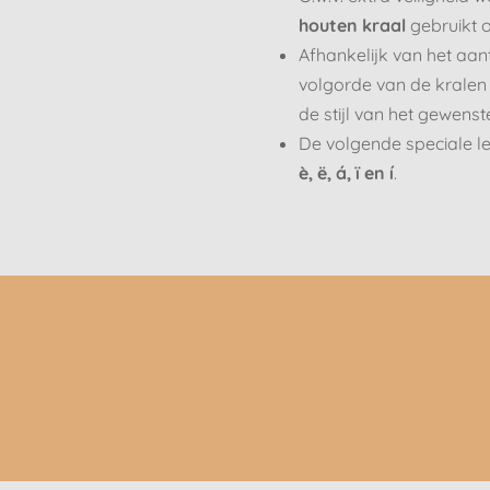
houten kraal
gebruikt o
Afhankelijk van het aan
volgorde van de kralen
de stijl van het gewens
De volgende speciale le
è, ë, á, ï en í
.