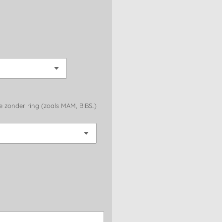
 zonder ring (zoals MAM, BIBS..)